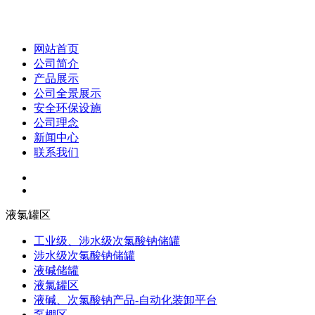
网站首页
公司简介
产品展示
公司全景展示
安全环保设施
公司理念
新闻中心
联系我们
液氯罐区
工业级、涉水级次氯酸钠储罐
涉水级次氯酸钠储罐
液碱储罐
液氯罐区
液碱、次氯酸钠产品-自动化装卸平台
泵棚区