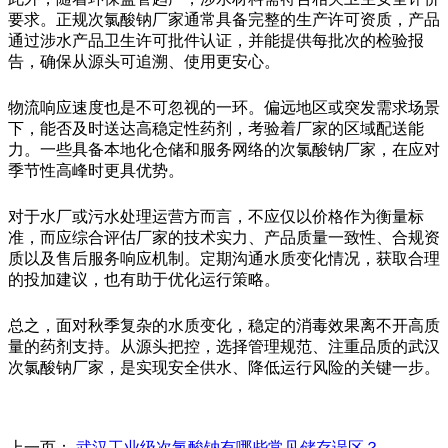
要求。正规次氯酸钠厂家通常具备完整的生产许可资质，产品
通过涉水产品卫生许可批件认证，并能提供每批次的检验报
告，确保从源头可追溯、使用更安心。
物流响应速度也是不可忽视的一环。偏远地区或突发需求场景
下，能否及时送达高稳定性药剂，考验着厂家的区域配送能
力。一些具备本地化仓储和服务网络的次氯酸钠厂家，在应对
季节性高峰时更具优势。
对于水厂或污水处理运营方而言，不应仅以价格作为衡量标
准，而应综合评估厂家的技术实力、产品质量一致性、合规资
质以及售后服务响应机制。定期沟通水质变化情况，获取合理
的投加建议，也有助于优化运行策略。
总之，面对秋季复杂的水质变化，稳定的消毒效果离不开高质
量的药剂支持。从源头把控，选择管理规范、注重品质的武汉
次氯酸钠厂家，是实现安全供水、降低运行风险的关键一步。
上一页：
武汉工业级次氯酸钠有哪些常见储存误区？