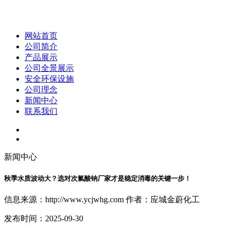
网站首页
公司简介
产品展示
公司全景展示
安全环保设施
公司理念
新闻中心
联系我们
新闻中心
秋季水质波动大？选对次氯酸钠厂家才是稳定消毒的关键一步！
信息来源：http://www.ycjwhg.com 作者：应城金蔚化工
发布时间：2025-09-30