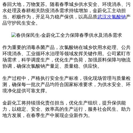
春回大地，万物复苏。随着春季城乡供水安全、环境消杀、污
水处理及春耕相关防疫消杀需求持续增加，金蔚化工主动担
当、积极作为，开足马力稳产保供，以高品质
武汉次氯酸钠
产
品守护民生安全。
作为重要的消毒杀菌产品，次氯酸钠在城乡饮用水处理、公共
环境消杀、工业循环水治理等领域发挥关键作用。公司紧盯市
场需求，科学调度生产，优化生产负荷，加强原料保障与物流
协调，确保次氯酸钠产量足、质量稳、供应快。
生产过程中，严格执行安全生产标准，强化现场管理与质量检
测，确保每一批次产品均符合国家标准要求，为供水安全、环
境净化提供可靠支撑。
金蔚化工将持续强化责任担当，优化生产组织，提升保供能
力，以稳定、安全、效率高的生产运行，服务社会民生、助力
地方发展，在春季生产中展现企业新作为。